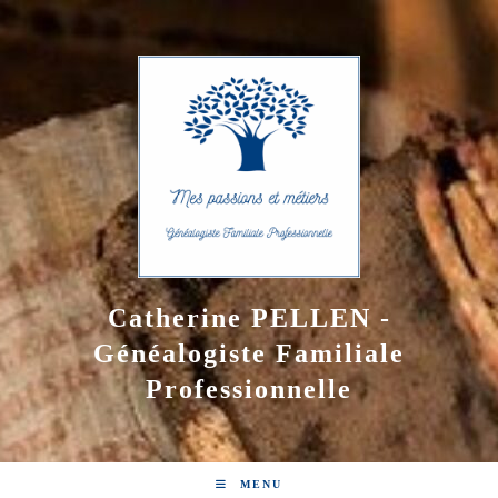
Skip
to
content
Catherine PELLEN -
Généalogiste Familiale
Professionnelle
MENU