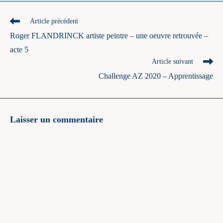
Read
Article précédent
more
Roger FLANDRINCK artiste peintre – une oeuvre retrouvée –
articles
acte 5
Article suivant
Challenge AZ 2020 – Apprentissage
Laisser un commentaire