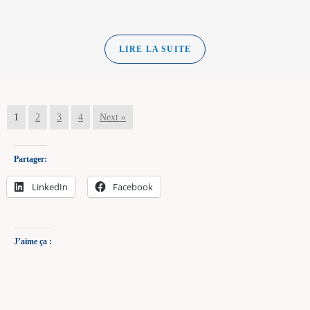
LIRE LA SUITE
1
2
3
4
Next »
Partager:
LinkedIn
Facebook
J’aime ça :