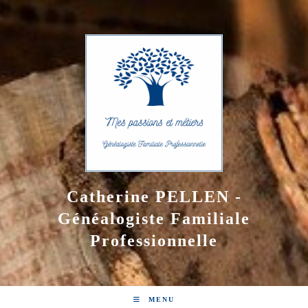
Skip
to
content
Catherine PELLEN -
Généalogiste Familiale
Professionnelle
MENU