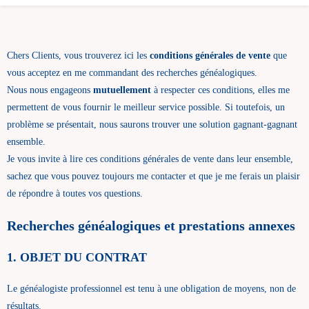
Chers Clients, vous trouverez ici les
conditions générales de vente
que
vous acceptez en me commandant des recherches généalogiques.
Nous nous engageons
mutuellement
à respecter ces conditions, elles me
permettent de vous fournir le meilleur service possible. Si toutefois, un
problème se présentait, nous saurons trouver une solution gagnant-gagnant
ensemble.
Je vous invite à lire ces conditions générales de vente dans leur ensemble,
sachez que vous pouvez toujours me contacter et que je me ferais un plaisir
de répondre à toutes vos questions.
Recherches généalogiques et prestations annexes
1. OBJET DU CONTRAT
Le généalogiste professionnel est tenu à une obligation de moyens, non de
résultats.