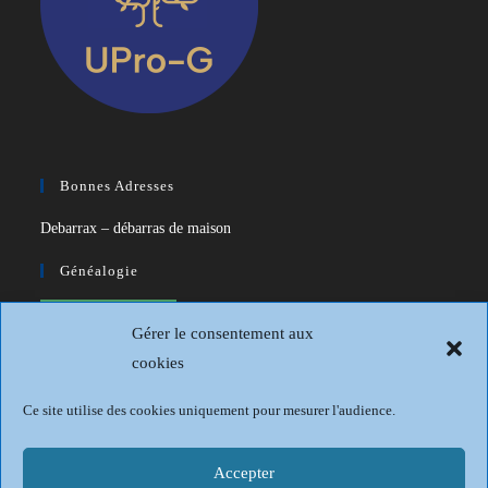
Bonnes Adresses
Debarrax – débarras de maison
Généalogie
CDIP – Généatique – Logiciel de
Gérer le consentement aux
généalogie
cookies
Généalogie et Histoire du Dunkerquois
Ce site utilise des cookies uniquement pour mesurer l'audience.
Revue Française de Généalogie
Sur les traces du passé
Accepter