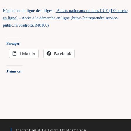
Règlement en ligne des litiges –
Achats nationaux ou dans l’UE (Démarche
en ligne)
– Accès à la démarche en ligne (https://entreprendre.service-
public.fr/vosdroits/R48100)
Partager:
LinkedIn
Facebook
J’aime ça :
Inscription À La Lettre D’information