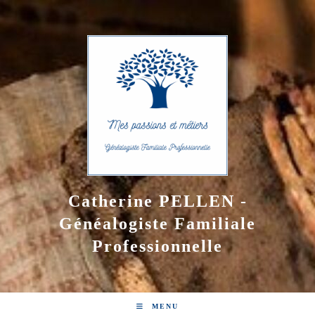
Skip
to
content
Catherine PELLEN -
Généalogiste Familiale
Professionnelle
MENU