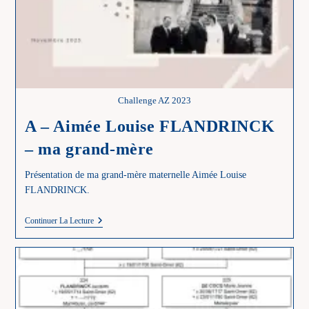
Challenge AZ 2023
A – Aimée Louise FLANDRINCK
– ma grand-mère
Présentation de ma grand-mère maternelle Aimée Louise
FLANDRINCK.
A
Continuer La Lecture
–
Aimée
Louise
FLANDRINCK
–
Ma
Grand-
Mère