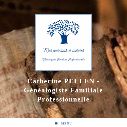
Skip
to
content
Catherine PELLEN -
Généalogiste Familiale
Professionnelle
MENU