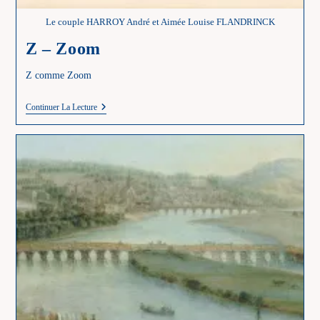
Le couple HARROY André et Aimée Louise FLANDRINCK
Z – Zoom
Z comme Zoom
Z
Continuer La Lecture
–
Zoom