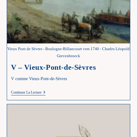
Vieux Pont de Sèvres - Boulogne-Billancourt vers 1740 - Charles Léopold
Grevenbroeck
V – Vieux-Pont-de-Sèvres
V comme Vieux-Pont-de-Sèvres
V
Continuer La Lecture
–
Vieux-
Pont-
De-
Sèvres