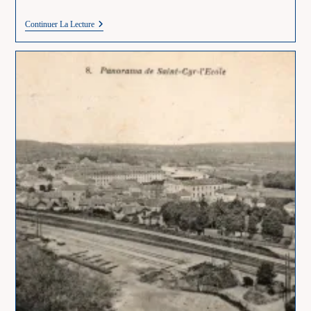
Challenge
Continuer La Lecture
AZ
2023
–
Une
Lignée
FLANDRINCK