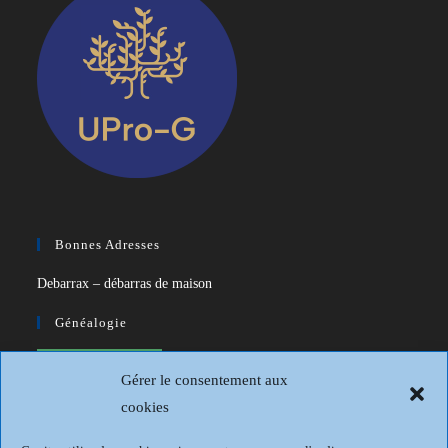
Bonnes Adresses
Debarrax – débarras de maison
Généalogie
CDIP – Généatique – Logiciel de
Gérer le consentement aux
généalogie
cookies
Généalogie et Histoire du Dunkerquois