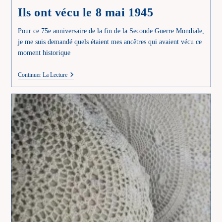
Ils ont vécu le 8 mai 1945
Pour ce 75e anniversaire de la fin de la Seconde Guerre Mondiale,
je me suis demandé quels étaient mes ancêtres qui avaient vécu ce
moment historique
Ils
Continuer La Lecture
Ont
Vécu
Le
8
Mai
1945