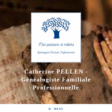
Skip
to
content
Catherine PELLEN -
Généalogiste Familiale
Professionnelle
MENU