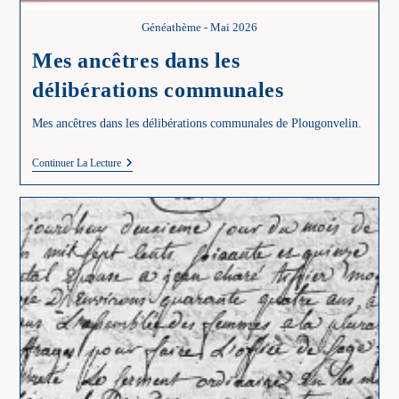
Généathème - Mai 2026
Mes ancêtres dans les
délibérations communales
Mes ancêtres dans les délibérations communales de Plougonvelin.
Mes
Continuer La Lecture
Ancêtres
Dans
Les
Délibérations
Communales