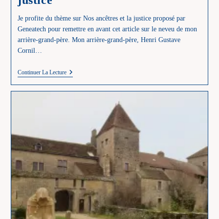
justice
Je profite du thème sur Nos ancêtres et la justice proposé par
Geneatech pour remettre en avant cet article sur le neveu de mon
arrière-grand-père. Mon arrière-grand-père, Henri Gustave
Cornil…
FLANDRINCK
Continuer La Lecture
Léon
Désiré
Et
La
Justice