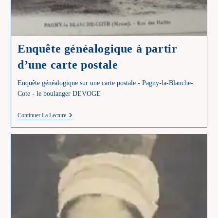
Enquête généalogique à partir
d’une carte postale
Enquête généalogique sur une carte postale - Pagny-la-Blanche-
Cote - le boulanger DEVOGE
Enquête
Continuer La Lecture
Généalogique
À
Partir
D’une
Carte
Postale