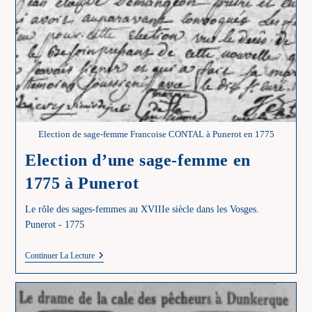
Election de sage-femme Francoise CONTAL à Punerot en 1775
Election d’une sage-femme en
1775 à Punerot
Le rôle des sages-femmes au XVIIIe siècle dans les Vosges.
Punerot - 1775
Election
Continuer La Lecture
D’une
Sage-
Femme
En
1775