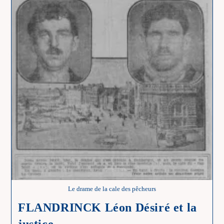
À
Punerot
Le drame de la cale des pêcheurs
FLANDRINCK Léon Désiré et la