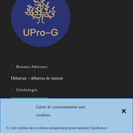
Bonnes Adresses
Debarrax – débarras de maison
Généalogie
CDIP – Généatique – Logiciel de
Gérer le consentement aux
généalogie
cookies
Généalogie et Histoire du Dunkerquois
Ce site utilise des cookies uniquement pour mesurer l'audience.
Revue Française de Généalogie