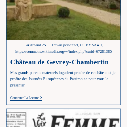
Par Arnaud 25 — Travail personnel, CC BY-SA 4.0,
https://commons.wikimedia.org/w/index.php?curid=67281385
Château de Gevrey-Chambertin
Mes grands-parents maternels logeaient proche de ce château et je
profite des Journées Européennes du Patrimoine pour vous le
présenter.
Château
Continuer La Lecture
De
Gevrey-
Chambertin