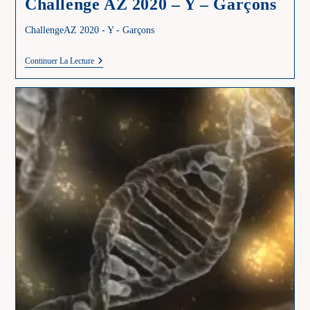
Challenge AZ 2020 – Y – Garçons
ChallengeAZ 2020 - Y - Garçons
Challenge
Continuer La Lecture
AZ
2020
–
Y
–
Garçons