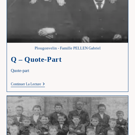
Plougonvelin - Famille PELLEN Gabriel
Q – Quote-Part
Quote-part
Q
Continuer La Lecture
–
Quote-
Part