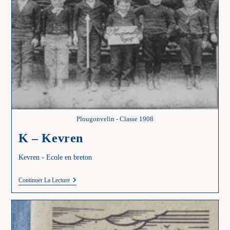
Plougonvelin - Classe 1908
K – Kevren
Kevren - Ecole en breton
K
Continuer La Lecture
–
Kevren