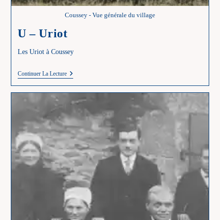
Coussey - Vue générale du village
U – Uriot
Les Uriot à Coussey
U
Continuer La Lecture
–
Uriot