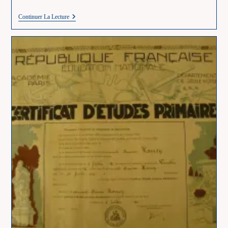
E
Continuer La Lecture
–
Exercices