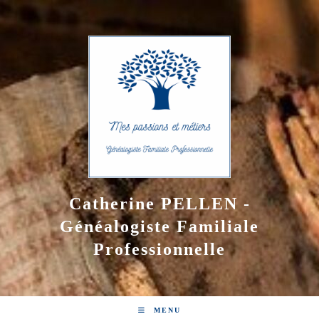
Skip
to
content
Catherine PELLEN -
Généalogiste Familiale
Professionnelle
MENU