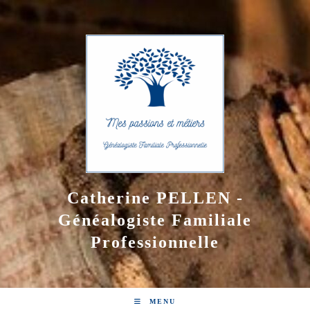
Skip
to
content
Catherine PELLEN -
Généalogiste Familiale
Professionnelle
MENU