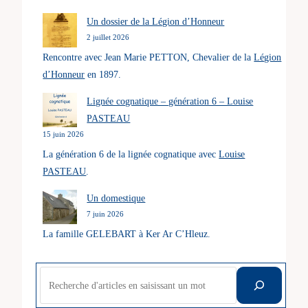
Un dossier de la Légion d’Honneur
2 juillet 2026
Rencontre avec Jean Marie PETTON, Chevalier de la
Légion
d’Honneur
en 1897.
Lignée cognatique – génération 6 – Louise
PASTEAU
15 juin 2026
La génération 6 de la lignée cognatique avec
Louise
PASTEAU
.
Un domestique
7 juin 2026
La famille GELEBART à Ker Ar C’Hleuz.
Rechercher
des