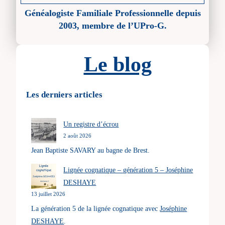
Généalogiste Familiale Professionnelle depuis
2003, membre de l’UPro-G.
Le blog
Les derniers articles
Un registre d’écrou
2 août 2026
Jean Baptiste SAVARY au bagne de Brest.
Lignée cognatique – génération 5 – Joséphine
DESHAYE
13 juillet 2026
La génération 5 de la lignée cognatique avec
Joséphine
DESHAYE
.