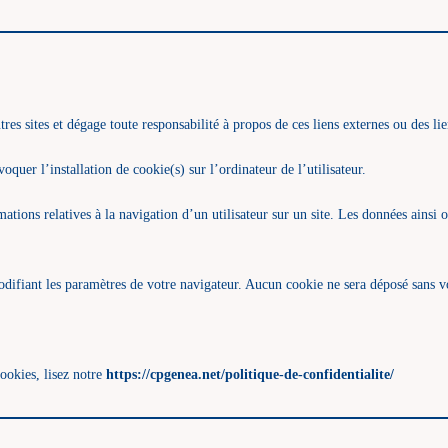
res sites et dégage toute responsabilité à propos de ces liens externes ou des lie
oquer l’installation de cookie(s) sur l’ordinateur de l’utilisateur.
rmations relatives à la navigation d’un utilisateur sur un site. Les données ains
difiant les paramètres de votre navigateur. Aucun cookie ne sera déposé sans v
ookies, lisez notre
https://cpgenea.net/politique-de-confidentialite/