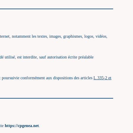
 internet, notamment les textes, images, graphismes, logos, vidéos,
utilisé, est interdite, sauf autorisation écrite préalable
et poursuivie conformément aux dispositions des articles
L.335-2 et
ite
https://cpgenea.net
.