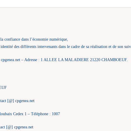
 la confiance dans l’économie numérique,
l’identité des différents intervenants dans le cadre de sa réalisation et de son suiv
[@] cpgenea.net – Adresse : 1 ALLEE LA MALADIERE 21220 CHAMBOEUF.
OEUF
tact [@] cpgenea.net
oubaix Cedex 1 – Téléphone : 1007
ct [@] cpgenea.net