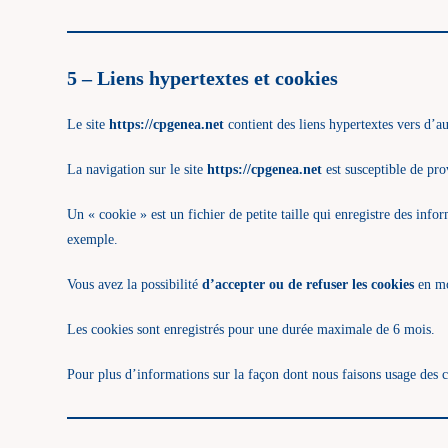
5 – Liens hypertextes et cookies
Le site
https://cpgenea.net
contient des liens hypertextes vers d’aut
La navigation sur le site
https://cpgenea.net
est susceptible de prov
Un « cookie » est un fichier de petite taille qui enregistre des info
exemple.
Vous avez la possibilité
d’accepter ou de refuser les cookies
en mo
Les cookies sont enregistrés pour une durée maximale de 6 mois.
Pour plus d’informations sur la façon dont nous faisons usage des c