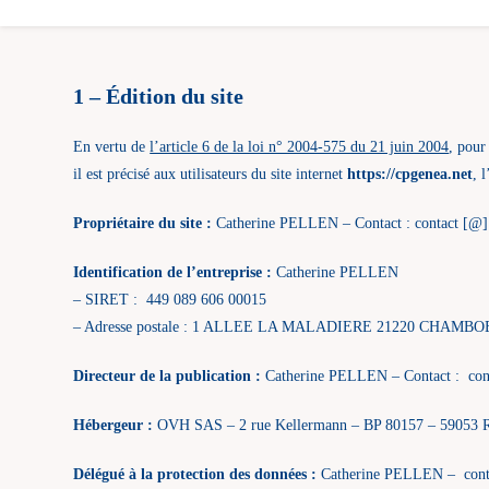
1 – Édition du site
En vertu de
l’article 6 de la loi n° 2004-575 du 21 juin 2004
, pour
il est précisé aux utilisateurs du site internet
https://cpgenea.net
, 
Propriétaire du site :
Catherine PELLEN – Contact : contact 
Identification de l’entreprise :
Catherine PELLEN
– SIRET : 449 089 606 00015
– Adresse postale : 1 ALLEE LA MALADIERE 21220 CHAMB
Directeur de la publication :
Catherine PELLEN – Contact : con
Hébergeur :
OVH SAS – 2 rue Kellermann – BP 80157 – 59053 R
Délégué à la protection des données :
Catherine PELLEN – conta