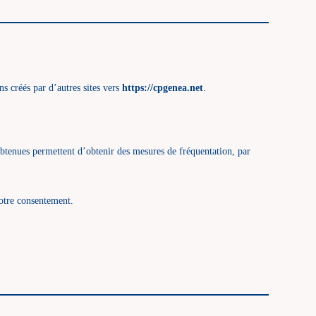
ns créés par d’autres sites vers
https://cpgenea.net
.
i obtenues permettent d’obtenir des mesures de fréquentation, par
otre consentement.