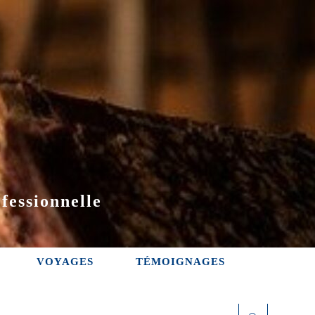
fessionnelle
VOYAGES
TÉMOIGNAGES