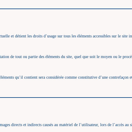
ctuelle et détient les droits d’usage sur tous les éléments accessibles sur le site
tion de tout ou partie des éléments du site, quel que soit le moyen ou le procédé 
 éléments qu’il contient sera considérée comme constitutive d’une contrefaçon 
es directs et indirects causés au matériel de l’utilisateur, lors de l’accès au s