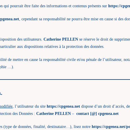
ion qui pourrait être faite des informations et contenus présents sur
https://cpge
cpgenea.net
, cependant sa responsabilité ne pourra être mise en cause si des don
isposition des utilisateurs.
Catherine PELLEN
se réserve le droit de supprime
particulier aux dispositions relatives à la protection des données.
lité de mettre en cause la responsabilité civile et/ou pénale de l’utilisateur, n
aphie …).
.
modifiée
, l’utilisateur du site
https://cpgenea.net
dispose d’un droit d’accès, de
otection des Données :
Catherine PELLEN
–
contact [@] cpgenea.net
s (type de données, finalité, destinataire…), lisez notre
https://cpgenea.net/po