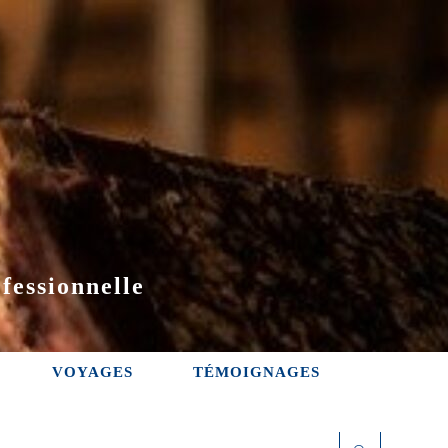
fessionnelle
VOYAGES
TÉMOIGNAGES