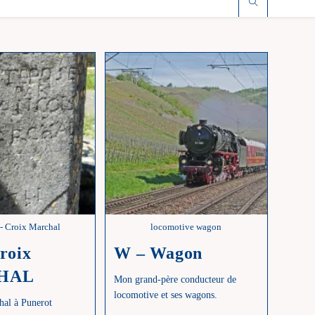
 - Croix Marchal
locomotive wagon
croix
W – Wagon
HAL
Mon grand-père conducteur de
locomotive et ses wagons.
hal à Punerot