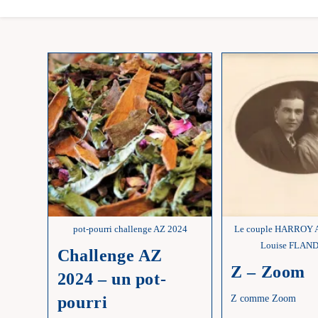
pot-pourri challenge AZ 2024
Le couple HARROY A
Louise FLAN
Challenge AZ
Z – Zoom
2024 – un pot-
pourri
Z comme Zoom