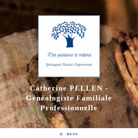
Skip
to
content
Catherine PELLEN -
Généalogiste Familiale
Professionnelle
MENU