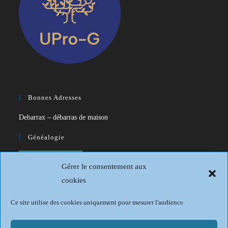
Bonnes Adresses
Debarrax – débarras de maison
Généalogie
CDIP – Généatique – Logiciel de
Gérer le consentement aux
généalogie
cookies
Généalogie et Histoire du Dunkerquois
Ce site utilise des cookies uniquement pour mesurer l'audience.
Revue Française de Généalogie
Sur les traces du passé