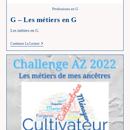
Professions en G
G – Les métiers en G
Les métiers en G.
G
Continuer La Lecture
–
Les
Métiers
En
G