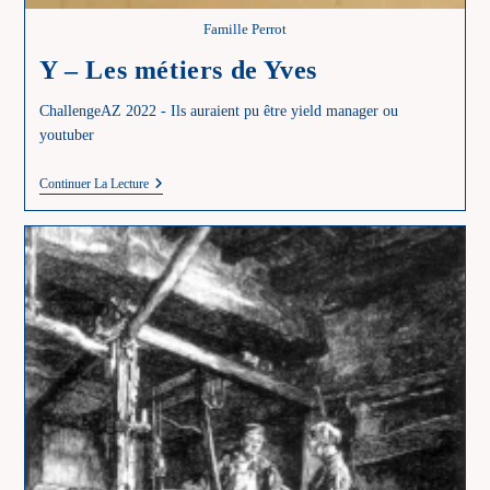
Famille Perrot
Y – Les métiers de Yves
ChallengeAZ 2022 - Ils auraient pu être yield manager ou
youtuber
Y
Continuer La Lecture
–
Les
Métiers
De
Yves