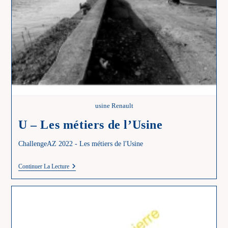
usine Renault
U – Les métiers de l’Usine
ChallengeAZ 2022 - Les métiers de l'Usine
U
Continuer La Lecture
–
Les
Métiers
De
L’Usine