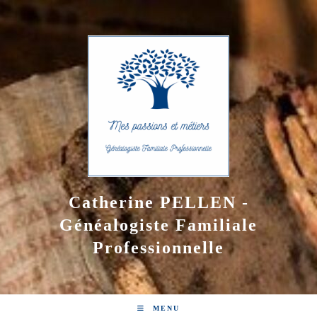
Skip
to
content
Catherine PELLEN -
Généalogiste Familiale
Professionnelle
MENU