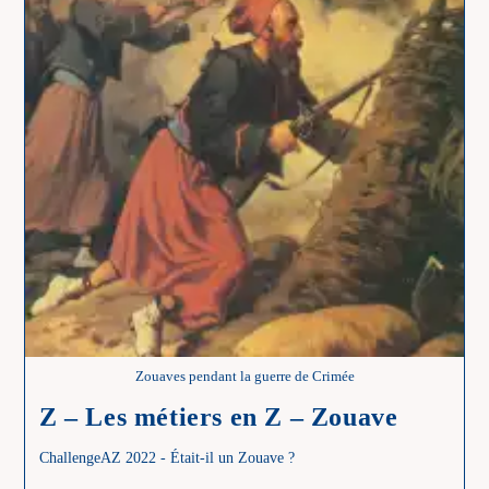
Zouaves pendant la guerre de Crimée
Z – Les métiers en Z – Zouave
ChallengeAZ 2022 - Était-il un Zouave ?