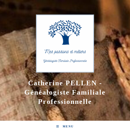
Skip
to
content
Catherine PELLEN -
Généalogiste Familiale
Professionnelle
MENU