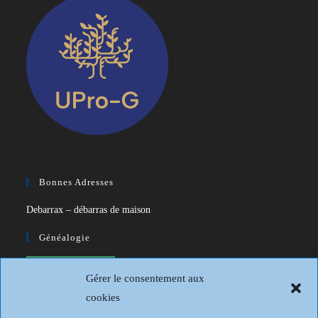
Bonnes Adresses
Debarrax – débarras de maison
Généalogie
CDIP – Généatique – Logiciel de
Gérer le consentement aux
généalogie
cookies
Généalogie et Histoire du Dunkerquois