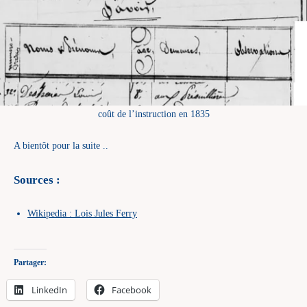
coût de l’instruction en 1835
A bientôt pour la suite ..
Sources :
Wikipedia : Lois Jules Ferry
Partager:
LinkedIn
Facebook