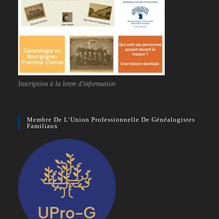
Inscription à la lettre d'information
Membre De L’Union Professionnelle De Généalogistes
Familiaux