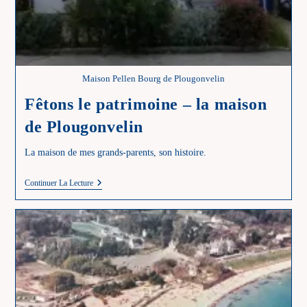
Maison Pellen Bourg de Plougonvelin
Fêtons le patrimoine – la maison
de Plougonvelin
La maison de mes grands-parents, son histoire.
Fêtons
Continuer La Lecture
Le
Patrimoine
–
La
Maison
De
Plougonvelin