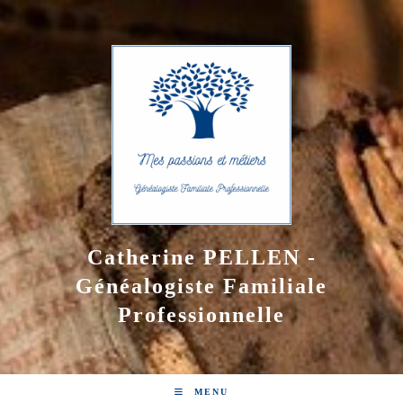
Skip
to
content
Catherine PELLEN -
Généalogiste Familiale
Professionnelle
MENU