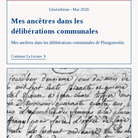
Généathème - Mai 2026
Mes ancêtres dans les
délibérations communales
Mes ancêtres dans les délibérations communales de Plougonvelin.
Mes
Continuer La Lecture
Ancêtres
Dans
Les
Délibérations
Communales