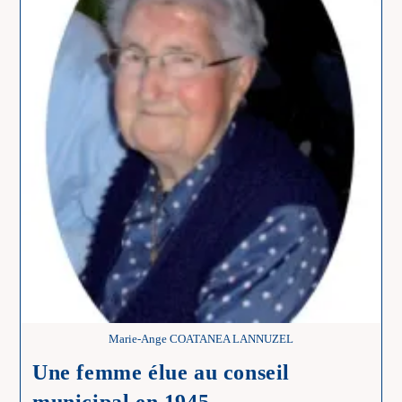
À
Punerot
Marie-Ange COATANEA LANNUZEL
Une femme élue au conseil