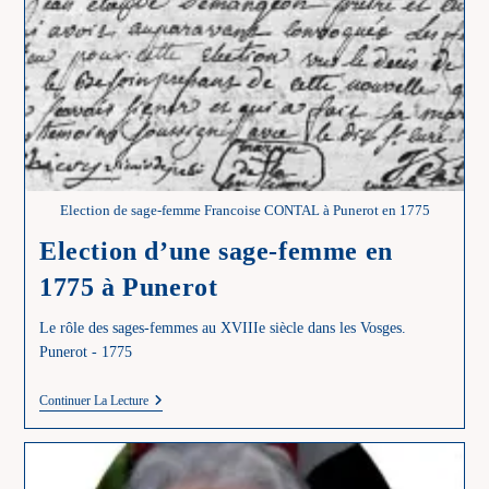
Election de sage-femme Francoise CONTAL à Punerot en 1775
Election d’une sage-femme en
1775 à Punerot
Le rôle des sages-femmes au XVIIIe siècle dans les Vosges.
Punerot - 1775
Election
Continuer La Lecture
D’une
Sage-
Femme
En
1775