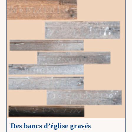
Gravés
–
2
Des bancs d’église gravés