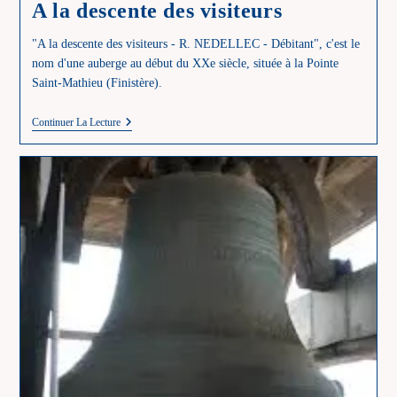
A la descente des visiteurs
"A la descente des visiteurs - R. NEDELLEC - Débitant", c'est le
nom d'une auberge au début du XXe siècle, située à la Pointe
Saint-Mathieu (Finistère).
A
Continuer La Lecture
La
Descente
Des
Visiteurs