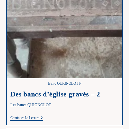
Banc QUIGNOLOT P
Des bancs d’église gravés – 2
Les bancs QUIGNOLOT
Des
Continuer La Lecture
Bancs
D’église