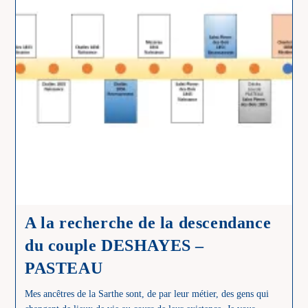
A la recherche de la descendance
du couple DESHAYES –
PASTEAU
Mes ancêtres de la Sarthe sont, de par leur métier, des gens qui