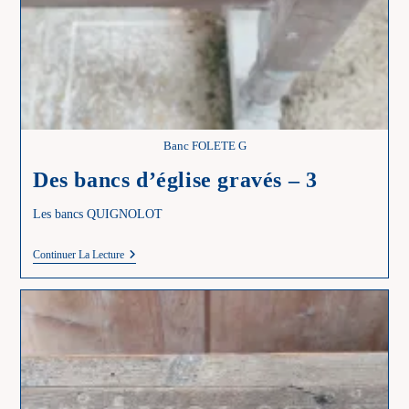
Banc FOLETE G
Des bancs d’église gravés – 3
Les bancs QUIGNOLOT
Des
Continuer La Lecture
Bancs
D’église
Gravés
–
3