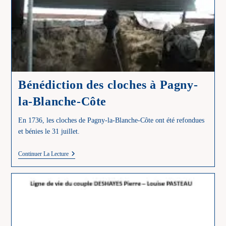
Bénédiction des cloches à Pagny-
la-Blanche-Côte
En 1736, les cloches de Pagny-la-Blanche-Côte ont été refondues
et bénies le 31 juillet.
Bénédiction
Continuer La Lecture
Des
Cloches
À
Pagny-
La-
Blanche-
Côte