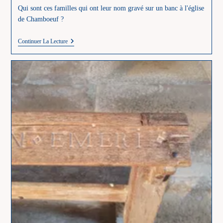
Qui sont ces familles qui ont leur nom gravé sur un banc à l'église
de Chamboeuf ?
Des
Continuer La Lecture
Bancs
D’église
Gravés