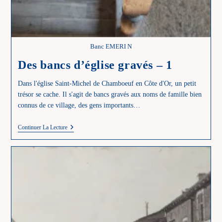
Banc EMERI N
Des bancs d’église gravés – 1
Dans l'église Saint-Michel de Chamboeuf en Côte d'Or, un petit
trésor se cache. Il s'agit de bancs gravés aux noms de famille bien
connus de ce village, des gens importants…
Des
Continuer La Lecture
Bancs
D’église
Gravés
–
1