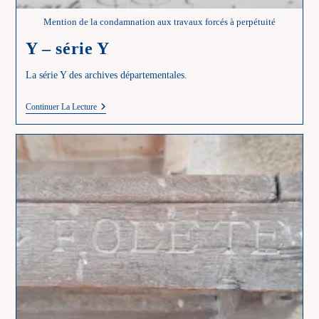
Mention de la condamnation aux travaux forcés à perpétuité
Y – série Y
La série Y des archives départementales.
Y
Continuer La Lecture
–
Série
Y