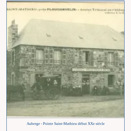
Partir
D’une
Carte
Postale
Auberge - Pointe Saint-Mathieu début XXe siècle