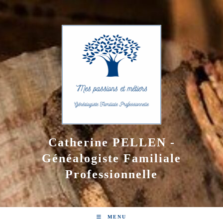
Skip
to
content
Catherine PELLEN -
Généalogiste Familiale
Professionnelle
MENU