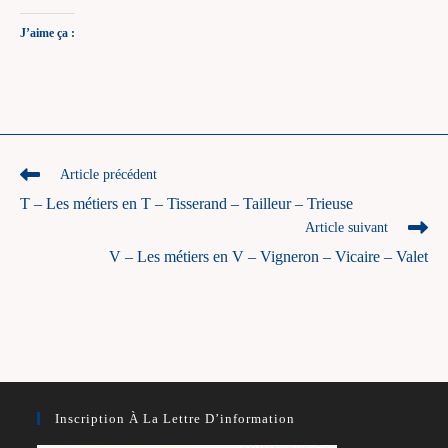
J’aime ça :
Read
Article précédent
more
T – Les métiers en T – Tisserand – Tailleur – Trieuse
articles
Article suivant
V – Les métiers en V – Vigneron – Vicaire – Valet
Inscription À La Lettre D’information