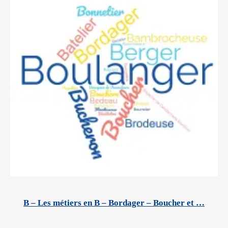
B – Les métiers en B – Bordager – Boucher et …