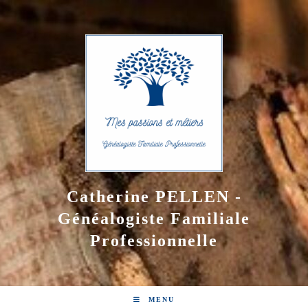
Skip
to
content
Catherine PELLEN -
Généalogiste Familiale
Professionnelle
MENU