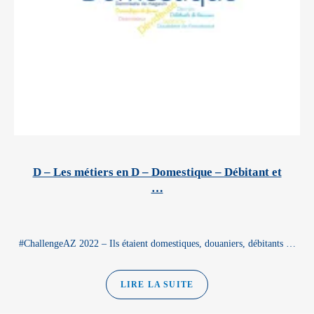
D – Les métiers en D – Domestique – Débitant et
…
#ChallengeAZ 2022 – Ils étaient domestiques, douaniers, débitants …
LIRE LA SUITE