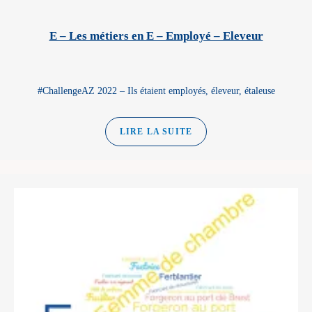
E – Les métiers en E – Employé – Eleveur
#ChallengeAZ 2022 – Ils étaient employés, éleveur, étaleuse
LIRE LA SUITE