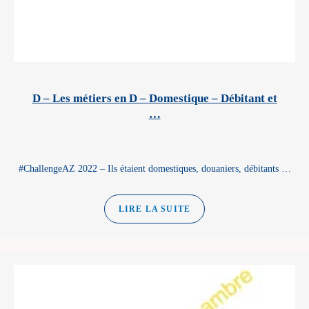
D – Les métiers en D – Domestique – Débitant et
…
#ChallengeAZ 2022 – Ils étaient domestiques, douaniers, débitants …
LIRE LA SUITE