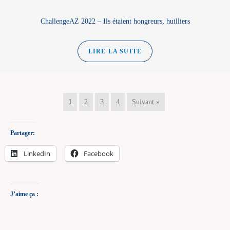
ChallengeAZ 2022 – Ils étaient hongreurs, huilliers
LIRE LA SUITE
1
2
3
4
Suivant »
Partager:
LinkedIn
Facebook
J’aime ça :