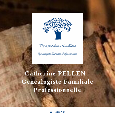
Skip
to
content
Catherine PELLEN -
Généalogiste Familiale
Professionnelle
MENU