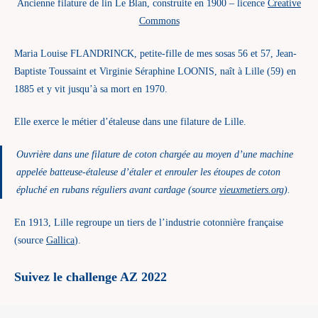
Ancienne filature de lin Le Blan, construite en 1900 – licence
Creative
Commons
Maria Louise FLANDRINCK, petite-fille de mes sosas 56 et 57, Jean-
Baptiste Toussaint et Virginie Séraphine LOONIS, naît à Lille (59) en
1885 et y vit jusqu’à sa mort en 1970.
Elle exerce le métier d’étaleuse dans une filature de Lille.
Ouvrière dans une filature de coton chargée au moyen d’une machine
appelée batteuse-étaleuse d’étaler et enrouler les étoupes de coton
épluché en rubans réguliers avant cardage (source
vieuxmetiers.org
).
En 1913, Lille regroupe un tiers de l’industrie cotonnière française
(source
Gallica
).
Suivez le challenge AZ 2022