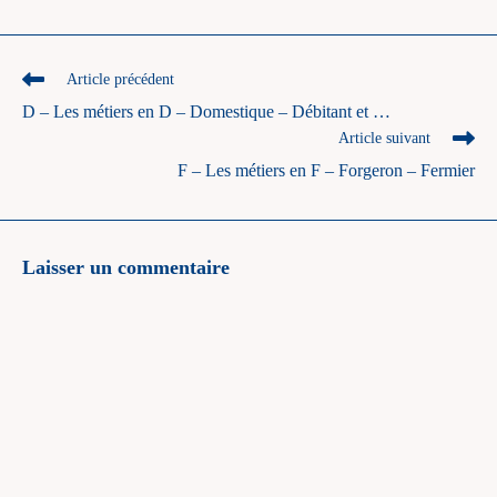
Read
Article précédent
more
D – Les métiers en D – Domestique – Débitant et …
articles
Article suivant
F – Les métiers en F – Forgeron – Fermier
Laisser un commentaire