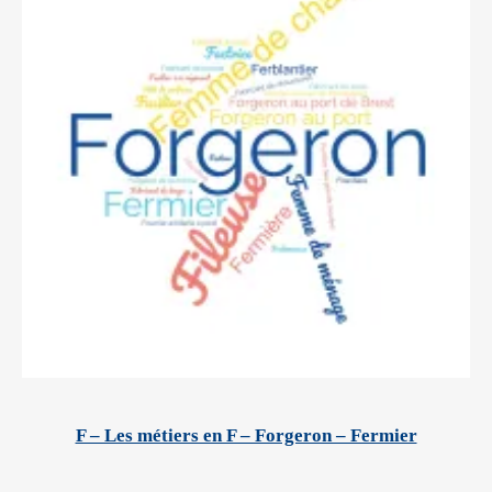
F – Les métiers en F – Forgeron – Fermier