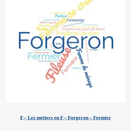
F – Les métiers en F – Forgeron – Fermier