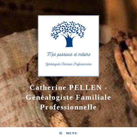
Skip
to
content
Catherine PELLEN -
Généalogiste Familiale
Professionnelle
MENU