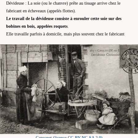
Dévideuse : La soie (ou le chanvre) prête au tissage arrive chez le
fabricant en écheveaux (appelés flottes).
Le travail de la dévideuse consiste à enrouler cette soie sur des
bobines en bois, appelées roquets
.
Elle travaille parfois à domicile, mais plus souvent chez le fabricant
Geneanet (licence CC-BY-NC-SA 2.0)