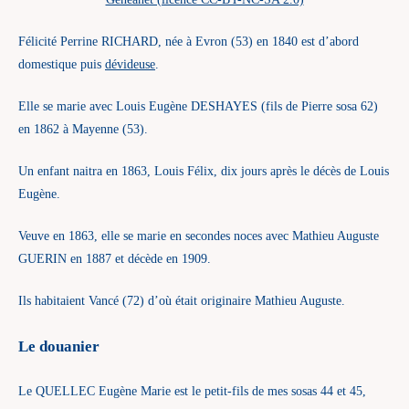
Félicité Perrine RICHARD, née à Evron (53) en 1840 est d’abord
domestique puis
dévideuse
.
Elle se marie avec Louis Eugène DESHAYES (fils de Pierre sosa 62)
en 1862 à Mayenne (53).
Un enfant naitra en 1863, Louis Félix, dix jours après le décès de Louis
Eugène.
Veuve en 1863, elle se marie en secondes noces avec Mathieu Auguste
GUERIN en 1887 et décède en 1909.
Ils habitaient Vancé (72) d’où était originaire Mathieu Auguste.
Le douanier
Le QUELLEC Eugène Marie est le petit-fils de mes sosas 44 et 45,