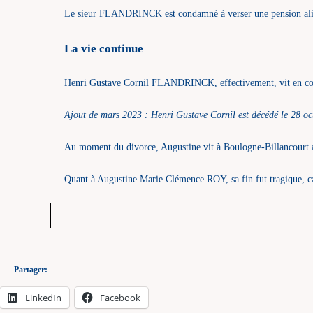
Le sieur FLANDRINCK est condamné à verser une pension alim
La vie continue
Henri Gustave Cornil FLANDRINCK, effectivement, vit en con
Ajout de mars 2023
: Henri Gustave Cornil est décédé le 28 oc
Au moment du divorce, Augustine vit à Boulogne-Billancourt av
Quant à Augustine Marie Clémence ROY, sa fin fut tragique, ca
Partager:
LinkedIn
Facebook