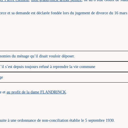
rce et sa demande est déclarée fondée lors du jugement de divorce du 16 mars
onomies du ménage qu’il disait vouloir déposer.
’il s’est depuis toujours refusé à reprendre la vie commune
ge
te et
au profit de la dame FLANDRINCK
.
suite à une ordonnance de non-conciliation établie le 5 septembre 1930.