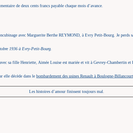
entaire de deux cents francs payable chaque mois d’avance.
cubinage avec Marguerite Berthe REYMOND, à Evry Petit-Bourg. Je perds sa 
tobre 1936 à Evry-Petit-Bourg.
ec sa fille Henriette, Aimée Louise est mariée et vit à Gevrey-Chambertin et R
r elle décède dans le
bombardement des usines Renault à Boulogne-Billancour
Les histoires d’amour finissent toujours mal.