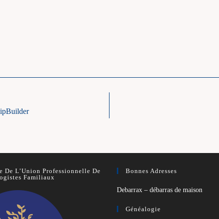
ipBuilder
 De L’Union Professionnelle De
Bonnes Adresses
ogistes Familiaux
Debarrax – débarras de maison
Généalogie