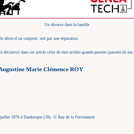
Un divorce dans la famille
 le décès d’un conjoint, soit par une séparation.
ez découvrir dans cet article celui de mes arrière-grands-parents (parents de m
Augustine Marie Clémence ROY
er juillet 1876 à Dunkerque (59), 11 Rue de la Ferronnerie.