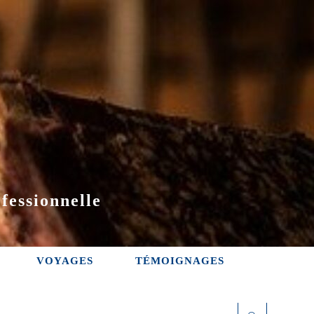
fessionnelle
VOYAGES
TÉMOIGNAGES