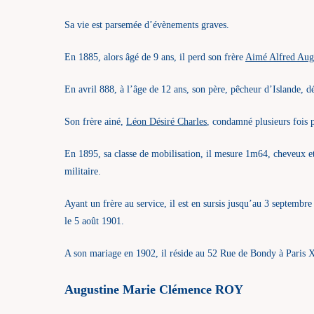
Sa vie est parsemée d’évènements graves.
En 1885, alors âgé de 9 ans, il perd son frère
Aimé Alfred Aug
En avril 888, à l’âge de 12 ans, son père, pêcheur d’Islande, d
Son frère ainé,
Léon Désiré Charles
, condamné plusieurs fois 
En 1895, sa classe de mobilisation, il mesure 1m64, cheveux et 
militaire.
Ayant un frère au service, il est en sursis jusqu’au 3 septembre
le 5 août 1901.
A son mariage en 1902, il réside au 52 Rue de Bondy à Paris 
Augustine Marie Clémence ROY