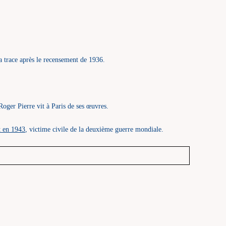
trace après le recensement de 1936.
oger Pierre vit à Paris de ses œuvres.
t en 1943
, victime civile de la deuxième guerre mondiale.