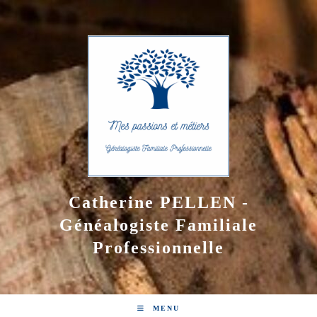
Skip
to
content
Catherine PELLEN -
Généalogiste Familiale
Professionnelle
MENU