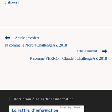
J’aime ça :
Read
Article précédent
more
N comme le Nord #ChallengeAZ 2018
articles
Article suivant
P comme PERROT Claude #ChallengeAZ 2018
Inscription À La Lettre D’information