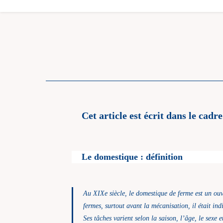
Cet article est écrit dans le cad
Le domestique : définition
Au XIXe siècle, le domestique de ferme est un ouv
fermes, surtout avant la mécanisation, il était in
Ses tâches varient selon la saison, l’âge, le sexe 