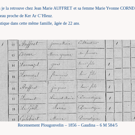
uis je la retrouve chez Jean Marie AUFFRET et sa femme Marie Yvonne CORNEC
ameau proche de Ker Ar C’Hleuz.
tique dans cette même famille, âgée de 22 ans.
Recensement Plougonvelin – 1856 – Gaudina – 6 M 584/5