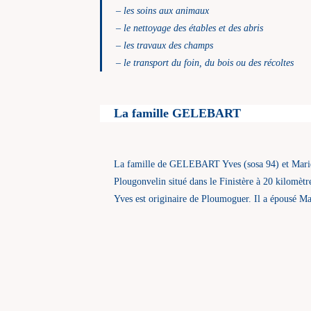
– les soins aux animaux
– le nettoyage des étables et des abris
– les travaux des champs
– le transport du foin, du bois ou des récoltes
La famille GELEBART
La famille de GELEBART Yves (sosa 94) et Marie 
Plougonvelin situé dans le Finistère à 20 kilomètre
Yves est originaire de Ploumoguer. Il a épousé Mar