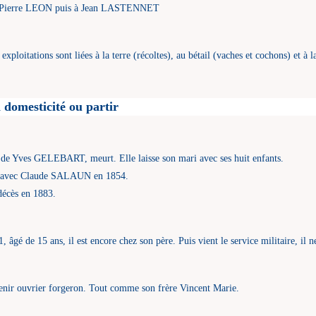
 à Pierre LEON puis à Jean LASTENNET
ploitations sont liées à la terre (récoltes), au bétail (vaches et cochons) et à l
a domesticité ou partir
e Yves GELEBART, meurt. Elle laisse son mari avec ses huit enfants.
rie avec Claude SALAUN en 1854.
 décès en 1883.
gé de 15 ans, il est encore chez son père. Puis vient le service militaire, il ne
venir ouvrier forgeron. Tout comme son frère Vincent Marie.