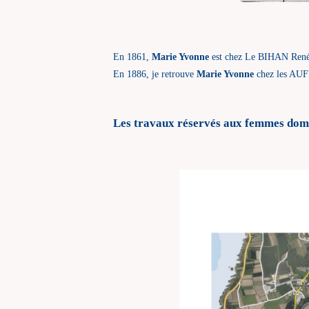
En 1861,
Marie Yvonne
est chez Le BIHAN René 
En 1886, je retrouve
Marie Yvonne
chez les AUFF
Les travaux réservés aux femmes domes