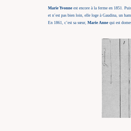
Marie Yvonne
est encore à la ferme en 1851. P
et n’est pas bien loin, elle loge à Gaudina, un h
En 1861, c’est sa sœur,
Marie Anne
qui est domes