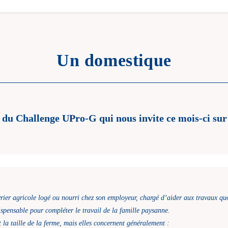
Un domestique
re du Challenge UPro-G qui nous invite ce mois-ci su
rier agricole logé ou nourri chez son employeur, chargé d’aider aux travaux quo
dispensable pour compléter le travail de la famille paysanne.
et la taille de la ferme, mais elles concernent généralement :