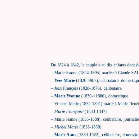
De 1824 à 1842, le couple a eu dix enfants dont d
– Marie Jeanne (1824-1895) mariée à Claude 
–
Yves Marie
(1826-1907), célibataire, domestiq
– Jean François (1828-1876), célibataire
–
Marie Yvonne
(1830->1886), domestique
– Vincent Marie (1832-1891) marié à Marie René
–
Marie Françoise
(1833-1837)
– Marie Jeanne (1835-1888), célibataire, journali
–
Michel Marie
(1838-1838)
–
Marie Anne
(1839-1922), célibataire, domestiq