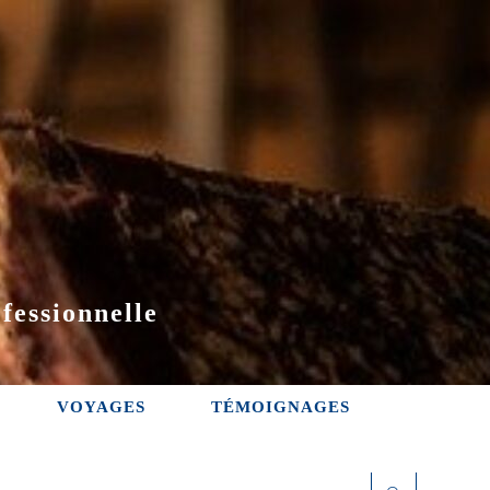
fessionnelle
VOYAGES
TÉMOIGNAGES