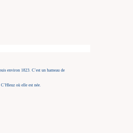
puis environ 1823. C’est un hameau de
 C’Hleuz où elle est née.