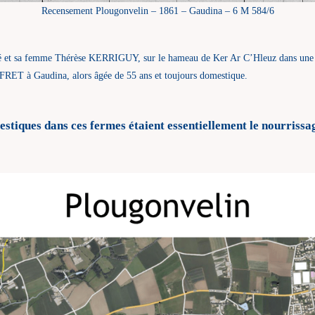
Recensement Plougonvelin – 1861 – Gaudina – 6 M 584/6
et sa femme Thérèse KERRIGUY, sur le hameau de Ker Ar C’Hleuz dans une f
RET à Gaudina, alors âgée de 55 ans et toujours domestique.
tiques dans ces fermes étaient essentiellement le nourrissag