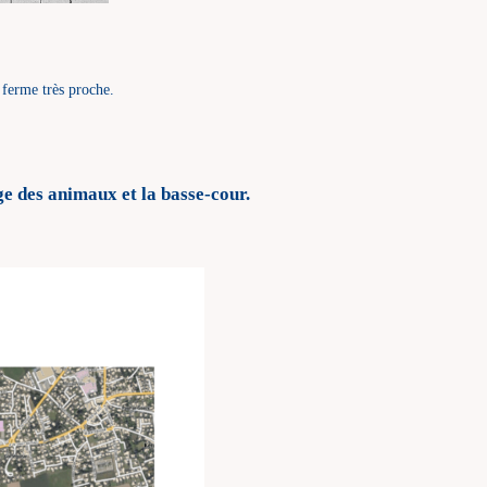
erme très proche.
e des animaux et la basse-cour.