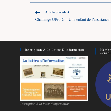
Read
Article précédent
more
Challenge UPro-G – Une enfant de l’assistance
articles
Inscription À La Lettre D’information
Membre
Généal
Inscription à la lettre d'information