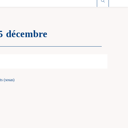
25 décembre
ts (sosas)