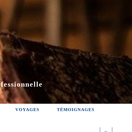
fessionnelle
VOYAGES
TÉMOIGNAGES