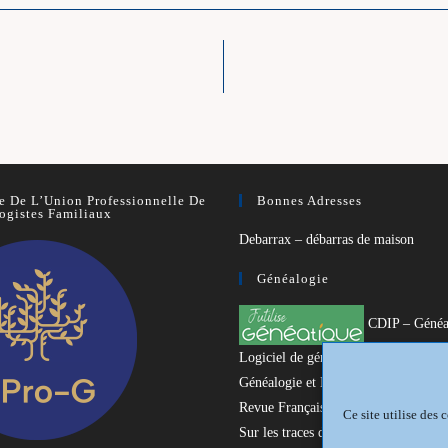
 De L’Union Professionnelle De
Bonnes Adresses
ogistes Familiaux
Debarrax – débarras de maison
Généalogie
CDIP – Généa
Logiciel de généalogie
Généalogie et Histoire du Dunkerquo
Revue Française de Généalogie
Ce site utilise des
Sur les traces du passé