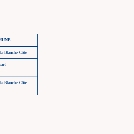
MUNE
la-Blanche-Côte
oaré
la-Blanche-Côte