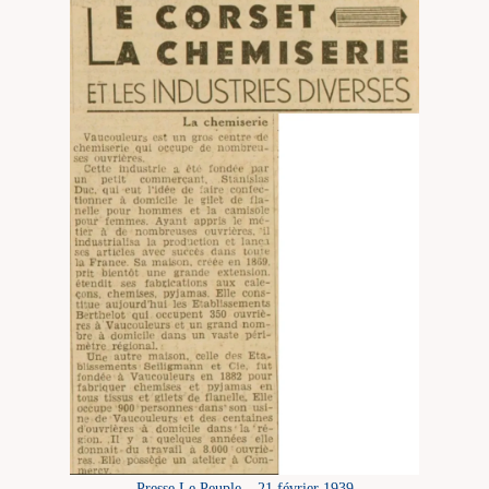
Presse Le Peuple – 21 février 1939