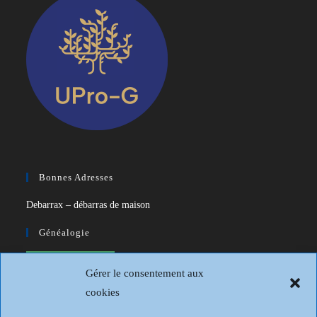
Bonnes Adresses
Debarrax – débarras de maison
Généalogie
CDIP – Généatique – Logiciel de
Gérer le consentement aux
généalogie
cookies
Généalogie et Histoire du Dunkerquois