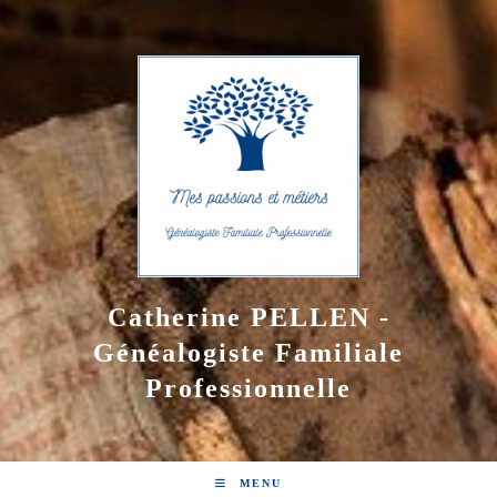
Skip
to
content
Catherine PELLEN -
Généalogiste Familiale
Professionnelle
MENU