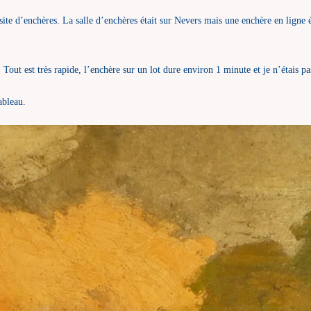
te d’enchères. La salle d’enchères était sur Nevers mais une enchère en ligne ét
. Tout est très rapide, l’enchère sur un lot dure environ 1 minute et je n’étais pa
ableau.