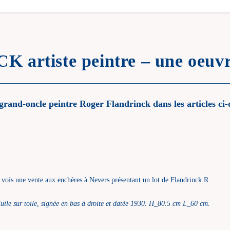
rtiste peintre – une oeuvre
grand-oncle peintre Roger Flandrinck dans les articles ci-
 vois une vente aux enchères à Nevers présentant un lot de Flandrinck R.
uile sur toile, signée en bas à droite et datée 1930. H_80.5 cm L_60 cm.