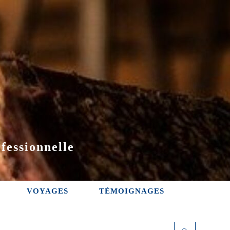
fessionnelle
VOYAGES
TÉMOIGNAGES