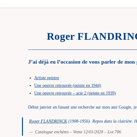
Roger FLANDRINCK a
J’ai déjà eu l’occasion de vous parler de mon 
Artiste peintre
Une oeuvre retrouvée (peinte en 1944)
Une oeuvre retrouvée – acte 2 (peinte en 1939)
Début janvier en faisant une recherche sur mon ami Google, je
Roger FLANDRINCK
(1908-1956). Repos dans la clairière. H
Catalogue enchères – Vente 12/01/2020 – Lot 706