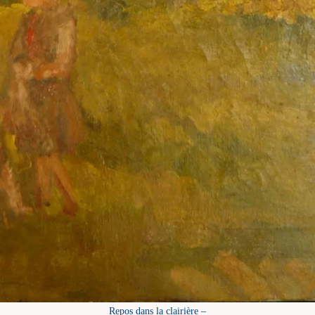
Repos dans la clairière –