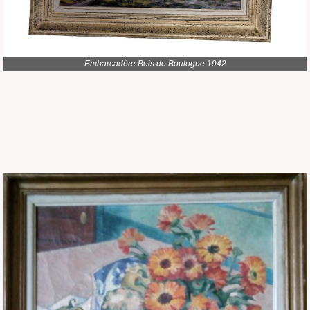
Embarcadère Bois de Boulogne 1942