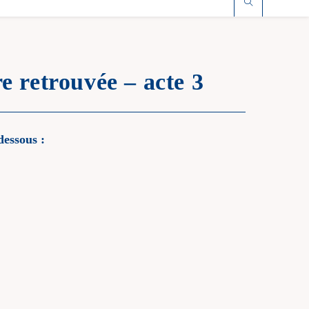
 retrouvée – acte 3
dessous :