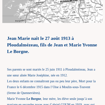
Jean Marie naît le 27 août 1913 à
Ploudalmézeau, fils de Jean et Marie Yvonne
Le Borgne.
Ses parents se sont mariés le 25 juin 1911 à Ploudalmézeau, Jean a
une sœur aînée Marie Joséphine, née en 1912.
Les deux enfants ne connaîtront pas ou peu leur père, Mort pour la
France le 6 décembre 1915 dans l’Oise à Moulin-sous-Touvent
(ferme de Quennevières).
Marie Yvonne
Le Borgne
, leur mère, les élève seule jusqu’à son
mariage en secondes noces avec Gabriel COUM en 1919, avec qui