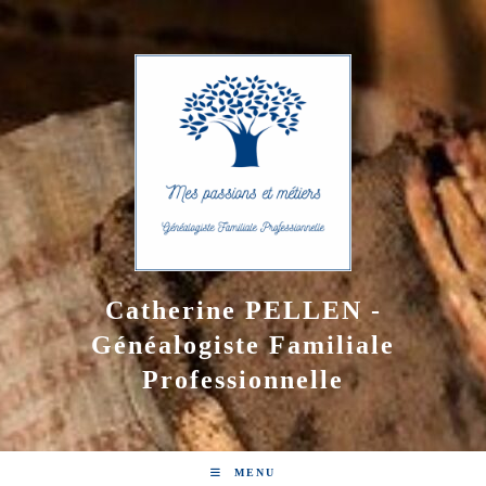
Skip
to
content
Catherine PELLEN -
Généalogiste Familiale
Professionnelle
MENU