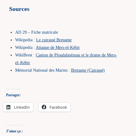
Sources
AD 29 – Fiche matricule
Wikipedia :
Le cuirassé Bretagne
Wikipedia :
Attaque de Mers-el-Kébir
WikiBrest :
Canton de Ploudalmézeau et le drame de Mers-
el
–
Kébir
Mémorial National des Marins :
Bretagne (Cuirassé)
Partager:
LinkedIn
Facebook
J’aime ça :