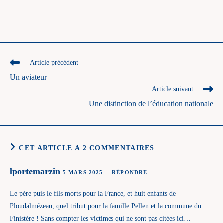
Read
Article précédent
more
Un aviateur
articles
Article suivant
Une distinction de l’éducation nationale
CET ARTICLE A 2 COMMENTAIRES
lportemarzin
5 MARS 2025
RÉPONDRE
Le père puis le fils morts pour la France, et huit enfants de
Ploudalmézeau, quel tribut pour la famille Pellen et la commune du
Finistère ! Sans compter les victimes qui ne sont pas citées ici…