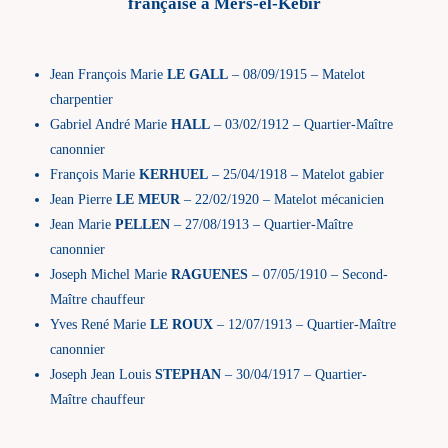
française à Mers-el-Kébir
Jean François Marie
LE GALL
– 08/09/1915 – Matelot
charpentier
Gabriel André Marie
HALL
– 03/02/1912 – Quartier-Maître
canonnier
François Marie
KERHUEL
– 25/04/1918 – Matelot gabier
Jean Pierre
LE MEUR
– 22/02/1920 – Matelot mécanicien
Jean Marie
PELLEN
– 27/08/1913 – Quartier-Maître
canonnier
Joseph Michel Marie
RAGUENES
– 07/05/1910 – Second-
Maître chauffeur
Yves René Marie
LE ROUX
– 12/07/1913 – Quartier-Maître
canonnier
Joseph Jean Louis
STEPHAN
– 30/04/1917 – Quartier-
Maître chauffeur