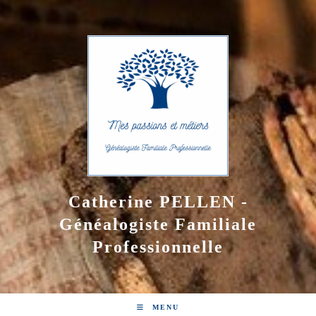
Skip
to
content
Catherine PELLEN -
Généalogiste Familiale
Professionnelle
MENU