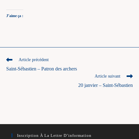
J’aime ça :
Read
Article précédent
more
Saint-Sébastien – Patron des archers
articles
Article suivant
20 janvier – Saint-Sébastien
Inscription À La Lettre D’information