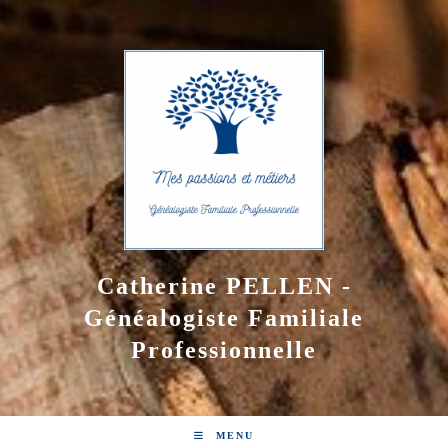
Skip
to
content
Catherine PELLEN -
Généalogiste Familiale
Professionnelle
MENU