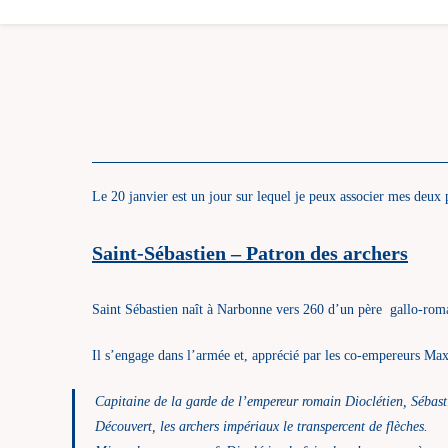
Le 20 janvier est un jour sur lequel je peux associer mes deux pa
Saint-Sébastien – Patron des archers
Saint Sébastien naît à Narbonne vers 260 d’un père gallo-roma
Il s’engage dans l’armée et, apprécié par les co-empereurs Ma
Capitaine de la garde de l’empereur romain Dioclétien, Sébastie
Découvert, les archers impériaux le transpercent de flèches.