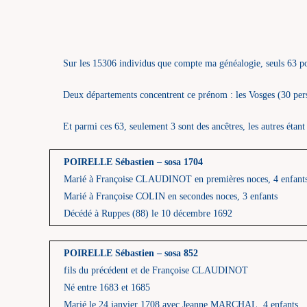
Sur les 15306 individus que compte ma généalogie, seuls 63 po
Deux départements concentrent ce prénom : les Vosges (30 perso
Et parmi ces 63, seulement 3 sont des ancêtres, les autres étant
POIRELLE Sébastien – sosa 1704
Marié à Françoise CLAUDINOT en premières noces, 4 enfant
Marié à Françoise COLIN en secondes noces, 3 enfants
Décédé à Ruppes (88) le 10 décembre 1692
POIRELLE Sébastien – sosa 852
fils du précédent et de Françoise CLAUDINOT
Né entre 1683 et 1685
Marié le 24 janvier 1708 avec Jeanne MARCHAL, 4 enfants