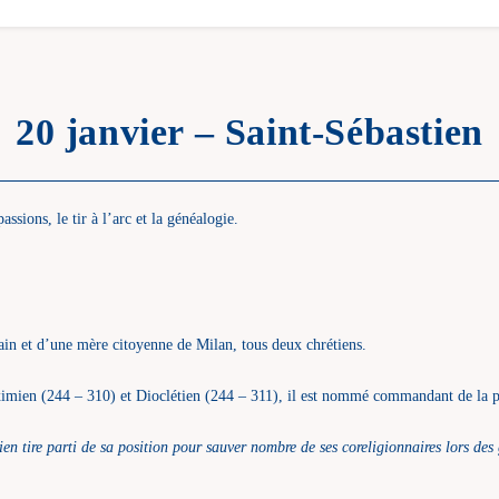
20 janvier – Saint-Sébastien
ssions, le tir à l’arc et la généalogie.
in et d’une mère citoyenne de Milan, tous deux chrétiens.
ximien (244 – 310) et Dioclétien (244 – 311), il est nommé commandant de la p
n tire parti de sa position pour sauver nombre de ses coreligionnaires lors des 