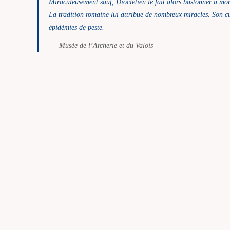
Miraculeusement sauf, Dioclétien le fait alors bastonner à mor
La tradition romaine lui attribue de nombreux miracles. Son c
épidémies de peste.
Musée de l’Archerie et du Valois