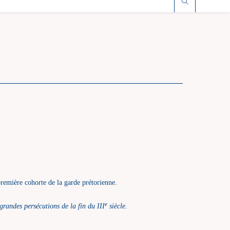
remière cohorte de la garde prétorienne.
e
grandes persécutions de la fin du III
siècle.