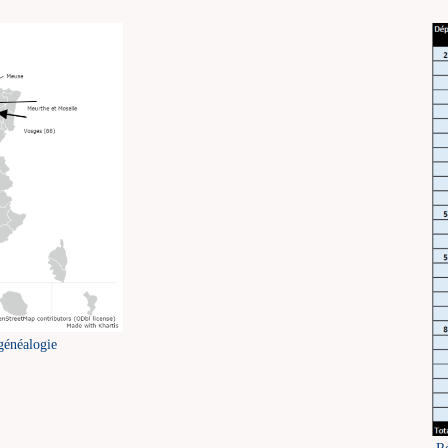
généalogie