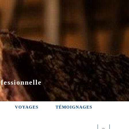
fessionnelle
VOYAGES
TÉMOIGNAGES