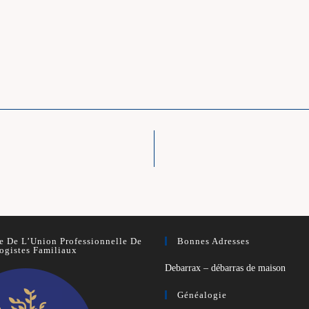
 De L’Union Professionnelle De
Bonnes Adresses
ogistes Familiaux
Debarrax – débarras de maison
Généalogie