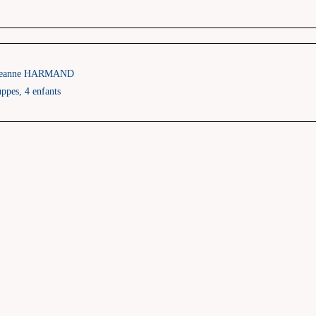
et Jeanne HARMAND
ppes, 4 enfants