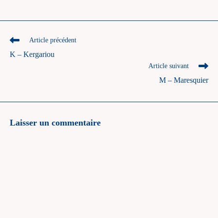
Read
Article précédent
more
K – Kergariou
articles
Article suivant
M – Maresquier
Laisser un commentaire