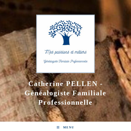
Skip
to
content
Catherine PELLEN -
Généalogiste Familiale
Professionnelle
MENU