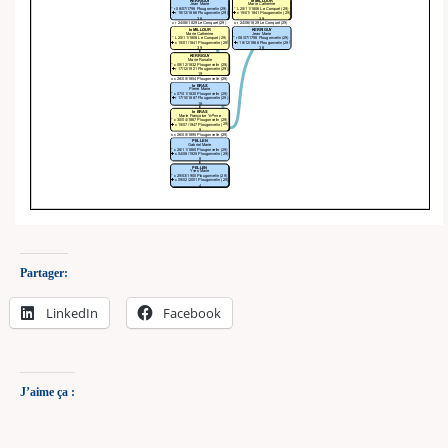
Partager:
LinkedIn
Facebook
J’aime ça :