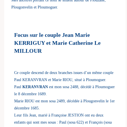
Mes ancêtres portant ce nom se situent autour de Plouzané,
Plougonvelin et Ploumoguer.
Focus sur le couple Jean Marie
KERRIGUY et Marie Catherine Le
MILLOUR
Ce couple descend de deux branches issues d’un même couple
Paul KERANVRAN et Marie RIOU, situé à Ploumoguer.
Paul
KERANVRAN
est mon sosa 2488, décédé à Ploumoguer
le 8 décembre 1689.
Marie RIOU est mon sosa 2489, décédée à Plougonvelin le 1er
décembre 1685.
Leur fils Jean, marié à Françoise JESTION ont eu deux
enfants qui sont mes sosas : Paul (sosa 622) et François (sosa