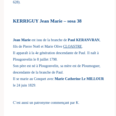
628).
KERRIGUY Jean Marie – sosa 38
Jean Marie
est issu de la branche de
Paul KERANVRAN
,
fils de Pierre Noël et Marie Olive
CLOASTRE
.
Il apparaît à la 4e génération descendante de Paul. Il naît à
Plougonvelin le 8 juillet 1798.
Son père est né à Plougonvelin, sa mère est de Ploumoguer,
descendante de la branche de Paul.
Il se marie au Conquet avec
Marie Catherine Le MILLOUR
le 24 juin 1829.
C’est aussi un patronyme commençant par K.