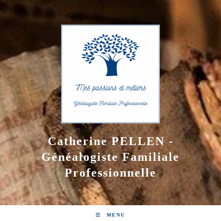
Skip
to
content
Catherine PELLEN -
Généalogiste Familiale
Professionnelle
MENU