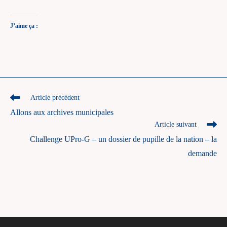
J’aime ça :
Read
Article précédent
more
Allons aux archives municipales
articles
Article suivant
Challenge UPro-G – un dossier de pupille de la nation – la
demande