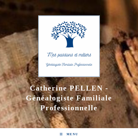
Skip
to
content
Catherine PELLEN -
Généalogiste Familiale
Professionnelle
MENU