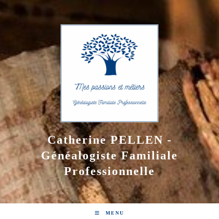
Skip
to
content
Catherine PELLEN -
Généalogiste Familiale
Professionnelle
MENU