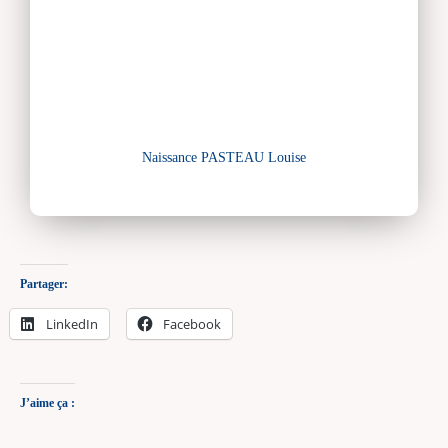
Naissance PASTEAU Louise
Partager:
LinkedIn
Facebook
J’aime ça :