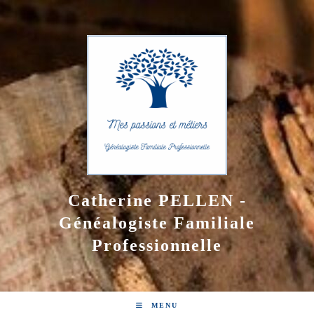
Skip
to
content
Catherine PELLEN -
Généalogiste Familiale
Professionnelle
MENU