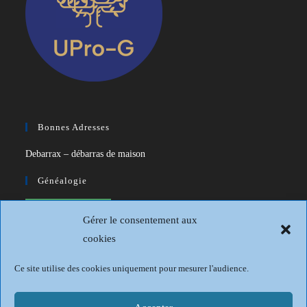
Bonnes Adresses
Debarrax – débarras de maison
Généalogie
CDIP – Généatique – Logiciel de
Gérer le consentement aux
généalogie
cookies
Généalogie et Histoire du Dunkerquois
Ce site utilise des cookies uniquement pour mesurer l'audience.
Revue Française de Généalogie
Sur les traces du passé