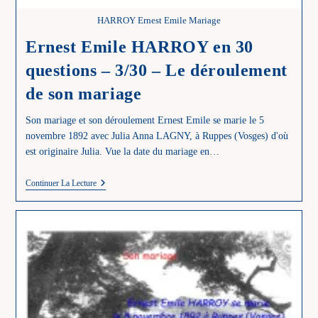
HARROY Ernest Emile Mariage
Ernest Emile HARROY en 30
questions – 3/30 – Le déroulement
de son mariage
Son mariage et son déroulement Ernest Emile se marie le 5
novembre 1892 avec Julia Anna LAGNY, à Ruppes (Vosges) d'où
est originaire Julia. Vue la date du mariage en…
Ernest
Continuer La Lecture
Emile
HARROY
En
30
Questions
–
3/30
–
Le
Déroulement
De