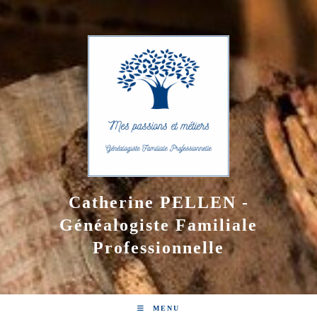
Skip
to
content
Catherine PELLEN -
Généalogiste Familiale
Professionnelle
MENU