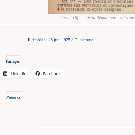
Journal Officiel de la République – 3 févrie
Il décède le 28 juin 1925 à Dunkerque.
Partager:
LinkedIn
Facebook
J’aime ça :