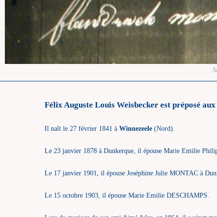
S
Félix Auguste Louis Weisbecker est préposé au
Il naît le 27 février 1841 à
Winnezeele
(Nord).
Le 23 janvier 1878 à Dunkerque, il épouse Marie Emilie Ph
Le 17 janvier 1901, il épouse Joséphine Julie MONTAC à Dun
Le 15 octobre 1903, il épouse Marie Emilie DESCHAMPS.