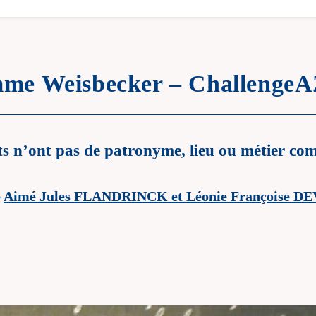
me Weisbecker – ChallengeA
ts n’ont pas de patronyme, lieu ou métier c
e
Aimé Jules FLANDRINCK et Léonie Françoise D