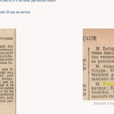
s ans et il n’est donc pas encore marié.
esté 20 ans au service
Médaille d’ho