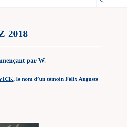
Z 2018
ommençant par W.
EVICK
, le nom d’un témoin Félix Auguste