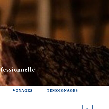
fessionnelle
VOYAGES
TÉMOIGNAGES