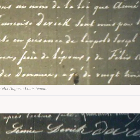
Félix Auguste Louis témoin