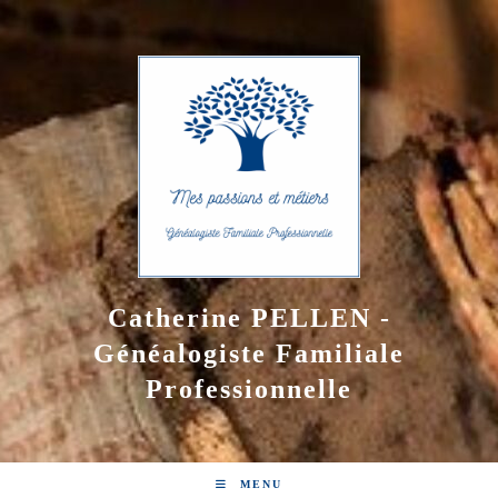
Skip
to
content
Catherine PELLEN -
Généalogiste Familiale
Professionnelle
MENU