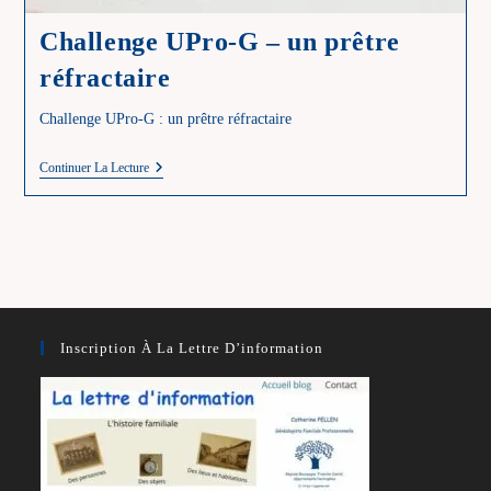
Challenge UPro-G – un prêtre
réfractaire
Challenge UPro-G : un prêtre réfractaire
Challenge
Continuer La Lecture
UPro-
G
–
Un
Prêtre
Réfractaire
Inscription À La Lettre D’information