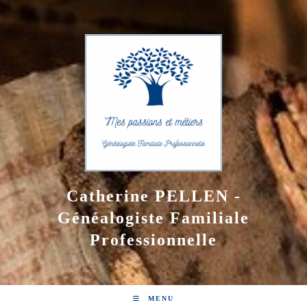
Skip
to
content
Catherine PELLEN -
Généalogiste Familiale
Professionnelle
MENU