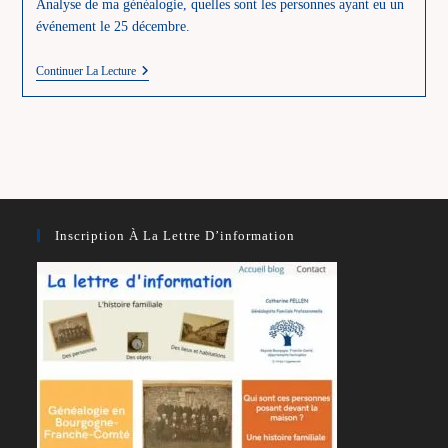
Analyse de ma généalogie, quelles sont les personnes ayant eu un
événement le 25 décembre.
Mes
Continuer La Lecture
Ancêtres
Nés,
Mariés
Ou
Décédés
Le
25
Décembre
Inscription À La Lettre D’information