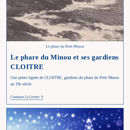
Le phare du Petit Minou
Le phare du Minou et ses gardiens
CLOITRE
Une petite lignée de CLOITRE, gardiens du phare du Petit Minou
au 19e siècle.
Le
Continuer La Lecture
Phare
Du
Minou
Et
Ses
Gardiens
CLOITRE