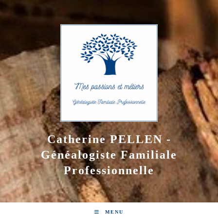
Skip
to
content
Catherine PELLEN -
Généalogiste Familiale
Professionnelle
MENU