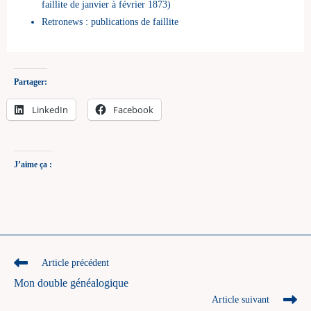
faillite de janvier à février 1873)
Retronews : publications de faillite
Partager:
LinkedIn
Facebook
J’aime ça :
Read
Article précédent
more
Mon double généalogique
articles
Article suivant