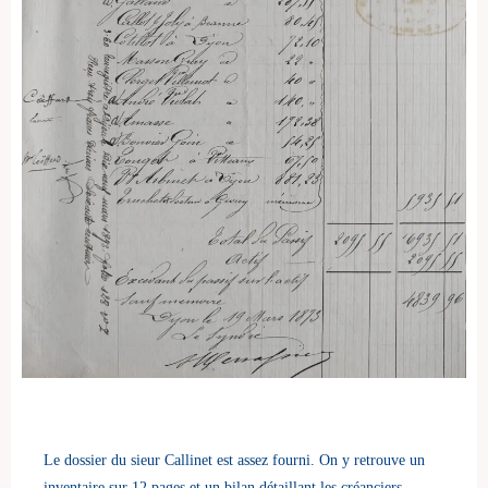
Le dossier du sieur Callinet est assez fourni. On y retrouve un
inventaire sur 12 pages et un bilan détaillant les créanciers