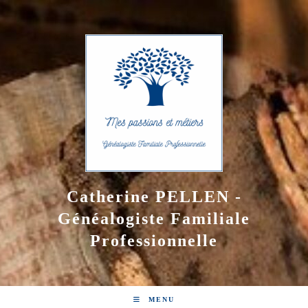
Skip
to
content
Catherine PELLEN -
Généalogiste Familiale
Professionnelle
MENU