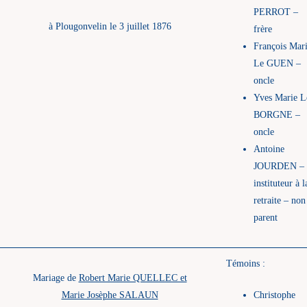
PERROT –
à Plougonvelin le 3 juillet 1876
frère
François Mar
Le GUEN –
oncle
Yves Marie L
BORGNE –
oncle
Antoine
JOURDEN –
instituteur à l
retraite – non
parent
Témoins :
Mariage de
Robert Marie QUELLEC et
Marie Josèphe SALAUN
Christophe