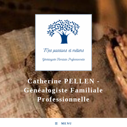
Skip
to
content
Catherine PELLEN -
Généalogiste Familiale
Professionnelle
MENU