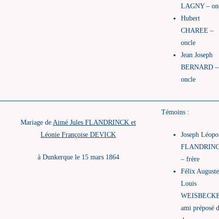
LAGNY – on
Hubert
CHAREE –
oncle
Jean Joseph
BERNARD –
oncle
Témoins :
Mariage de
Aimé Jules FLANDRINCK et
Léonie Françoise DEVICK
Joseph Léopo
FLANDRIN
à Dunkerque le 15 mars 1864
– frère
Félix Auguste
Louis
WEISBECKE
ami préposé d