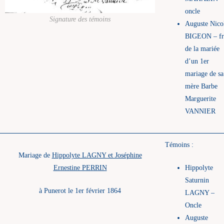
oncle
Signature des témoins
Auguste Nico
BIGEON – fr
de la mariée
d’un 1er
mariage de sa
mère Barbe
Marguerite
VANNIER
Témoins :
Mariage de
Hippolyte LAGNY et Joséphine
Ernestine PERRIN
Hippolyte
Saturnin
à Punerot le 1er février 1864
LAGNY –
Oncle
Auguste