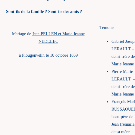
Sont-ils de la famille ? Sont-ils des amis ?
Témoins :
Mariage de
Jean PELLEN et Marie Jeanne
NEDELEC
Gabriel Josep
LERAULT –
à Plougonvelin le 10 octobre 1859
demi-frère de
Marie Jeanne
Pierre Marie
LERAULT 
demi-frère de
Marie Jeanne
François Mar
RUSSAOUEN
beau-père de
Jean (remaria
de sa mère