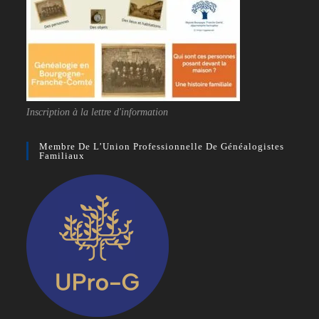
Inscription à la lettre d'information
Membre De L’Union Professionnelle De Généalogistes
Familiaux