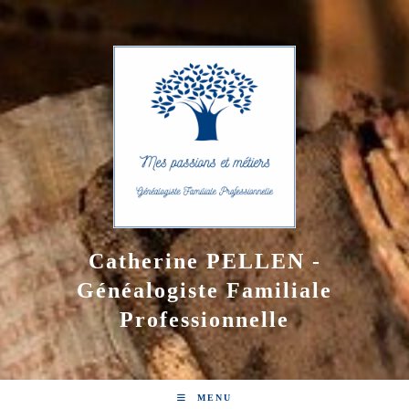
Skip
to
content
Catherine PELLEN -
Généalogiste Familiale
Professionnelle
MENU