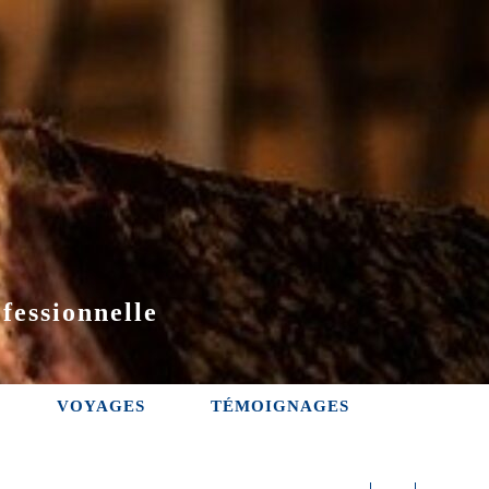
fessionnelle
VOYAGES
TÉMOIGNAGES