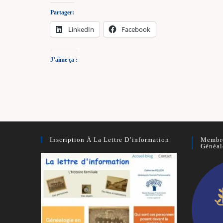
Partager:
LinkedIn
Facebook
J’aime ça :
Inscription À La Lettre D’information
Membre
Généal