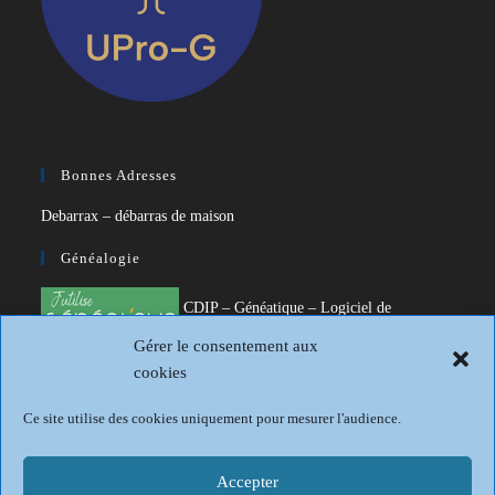
Bonnes Adresses
Debarrax – débarras de maison
Généalogie
CDIP – Généatique – Logiciel de
généalogie
Gérer le consentement aux
cookies
Généalogie et Histoire du Dunkerquois
Revue Française de Généalogie
Ce site utilise des cookies uniquement pour mesurer l'audience.
Sur les traces du passé
Accepter