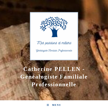
Skip
to
content
Catherine PELLEN -
Généalogiste Familiale
Professionnelle
MENU