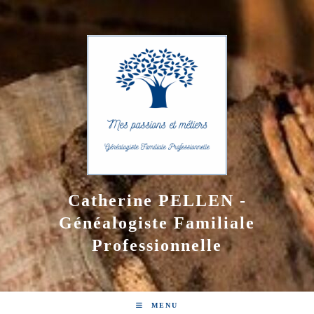
Skip
to
content
Catherine PELLEN -
Généalogiste Familiale
Professionnelle
MENU