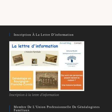
Inscription À La Lettre D’information
Inscription à la lettre d'information
Membre De L’Union Professionnelle De Généalogistes
Familiaux