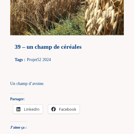
39 – un champ de céréales
Tags :
Projet52 2024
Un champ d’avoine.
Partager:
LinkedIn
Facebook
J’aime ça :