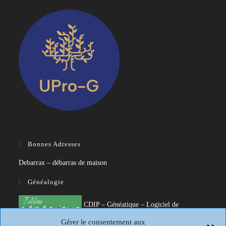
Bonnes Adresses
Debarrax – débarras de maison
Généalogie
CDIP – Généatique – Logiciel de
généalogie
Gérer le consentement aux