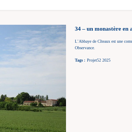
34 – un monastère en a
L’Abbaye de Cîteaux est une commu
Observance.
Tags :
Projet52 2025