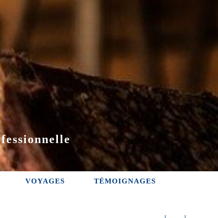
fessionnelle
VOYAGES
TÉMOIGNAGES