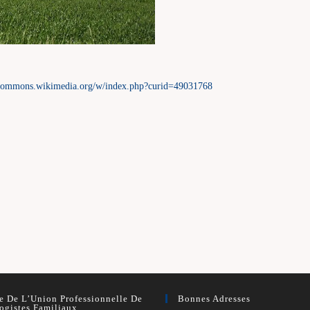
//commons.wikimedia.org/w/index.php?curid=49031768
 De L’Union Professionnelle De
Bonnes Adresses
ogistes Familiaux