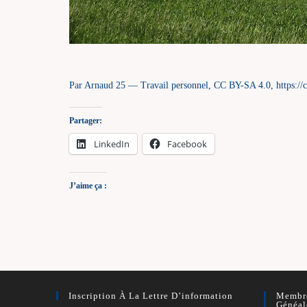
Par Arnaud 25 — Travail personnel, CC BY-SA 4.0, https:
Partager:
LinkedIn
Facebook
J’aime ça :
Inscription À La Lettre D’information
Membre
Généal