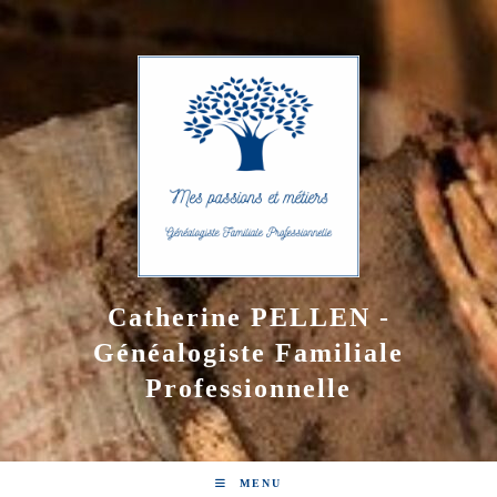
Skip
to
content
Catherine PELLEN -
Généalogiste Familiale
Professionnelle
MENU