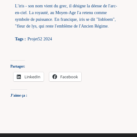
L'iris - son nom vient du grec, il désigne la déesse de l'arc-
en-ciel. La royauté, au Moyen-Age l'a retenu comme
symbole de puissance. En francique, iris se dit "lisbloem",
"fleur de lys, qui reste l'emblème de l'Ancien Régime.
Tags :
Projet52 2024
Partager:
LinkedIn
Facebook
J’aime ça :