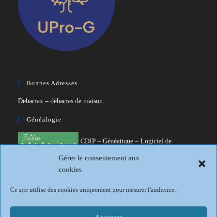
Bonnes Adresses
Debarrax – débarras de maison
Généalogie
CDIP – Généatique – Logiciel de
généalogie
Gérer le consentement aux
cookies
Généalogie et Histoire du Dunkerquois
Revue Française de Généalogie
Ce site utilise des cookies uniquement pour mesurer l'audience.
Sur les traces du passé