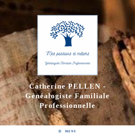
Skip
to
content
Catherine PELLEN -
Généalogiste Familiale
Professionnelle
MENU