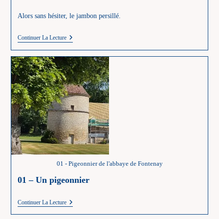
Alors sans hésiter, le jambon persillé.
02
Continuer La Lecture
–
Une
Charcuterie
Régionale
01 - Pigeonnier de l'abbaye de Fontenay
01 – Un pigeonnier
01
Continuer La Lecture
–
Un