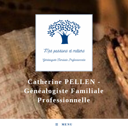
Skip
to
content
Catherine PELLEN -
Généalogiste Familiale
Professionnelle
MENU