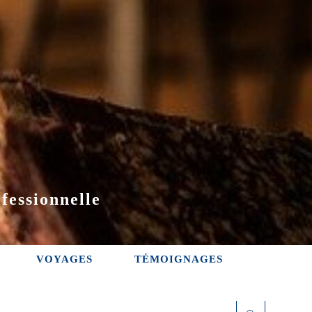
fessionnelle
VOYAGES
TÉMOIGNAGES