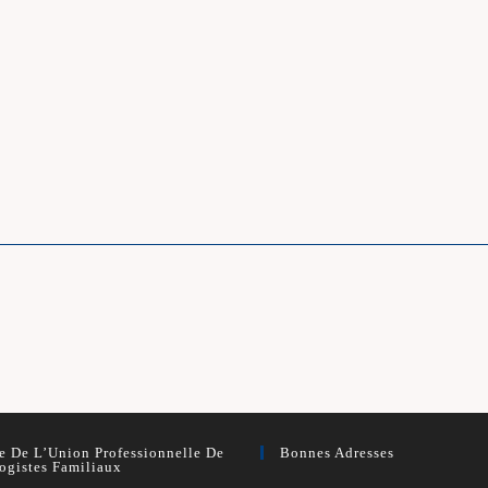
 De L’Union Professionnelle De
Bonnes Adresses
ogistes Familiaux