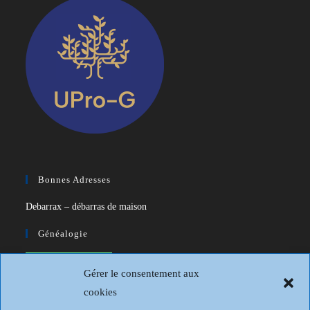
Bonnes Adresses
Debarrax – débarras de maison
Généalogie
CDIP – Généatique – Logiciel de
Gérer le consentement aux
généalogie
cookies
Généalogie et Histoire du Dunkerquois