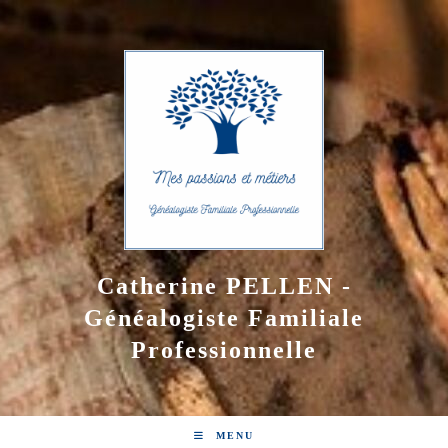
Skip
to
content
Catherine PELLEN -
Généalogiste Familiale
Professionnelle
MENU