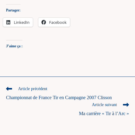
Partager:
LinkedIn
Facebook
J’aime ça :
Read
Article précédent
more
Championnat de France Tir en Campagne 2007 Clisson
articles
Article suivant
Ma carrière « Tir à l’Arc »