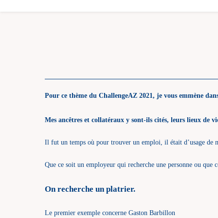
Pour ce thème du ChallengeAZ 2021, je vous emmène dans l
Mes ancêtres et collatéraux y sont-ils cités, leurs lieux de
Il fut un temps où pour trouver un emploi, il était d’usage de 
Que ce soit un employeur qui recherche une personne ou que c
On recherche un platrier.
Le premier exemple concerne Gaston Barbillon