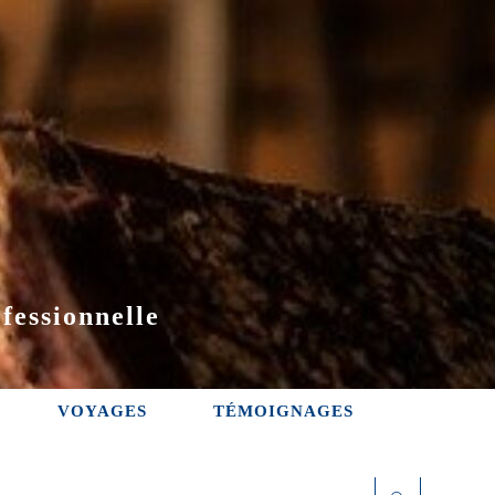
fessionnelle
VOYAGES
TÉMOIGNAGES