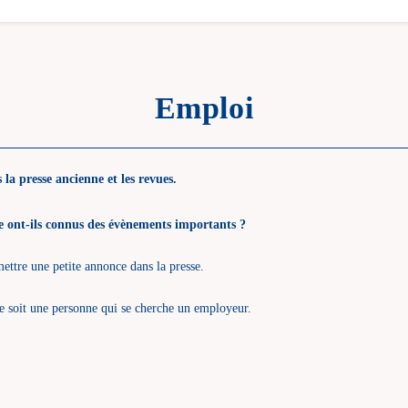
Emploi
a presse ancienne et les revues.
 vie ont-ils connus des évènements importants ?
mettre une petite annonce dans la presse.
e soit une personne qui se cherche un employeur.