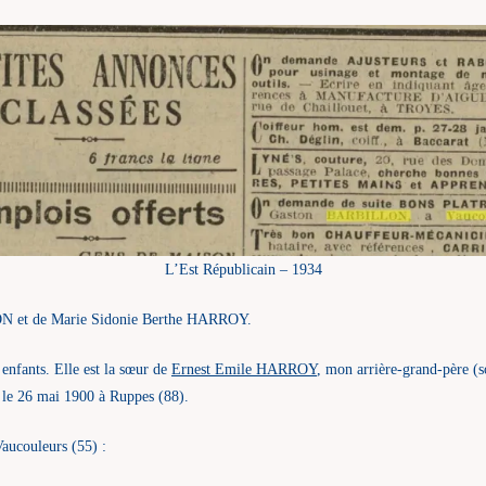
L’Est Républicain – 1934
N et de Marie Sidonie Berthe HARROY.
 enfants. Elle est la sœur de
Ernest Emile HARROY
, mon arrière-grand-père (s
le 26 mai 1900 à Ruppes (88).
Vaucouleurs (55) :