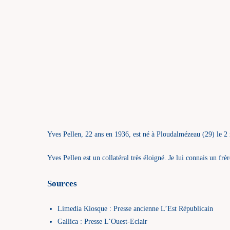
Yves Pellen, 22 ans en 1936, est né à Ploudalmézeau (29) le 
Yves Pellen est un collatéral très éloigné. Je lui connais un fr
Sources
Limedia Kiosque : Presse ancienne L’Est Républicain
Gallica : Presse L’Ouest-Eclair