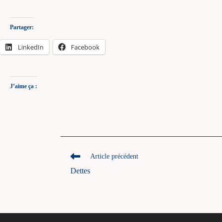
Partager:
LinkedIn
Facebook
J’aime ça :
Read
Article précédent
more
Dettes
articles