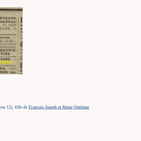
osa 12), fille de
François Joseph et Reine Onésime