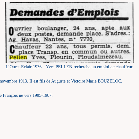
L’Ouest-Eclair 1936 – Yves PELLEN recherche un emploi de chauffeur.
2 novembre 1913. Il est fils de Auguste et Victoire Marie BOUZELOC.
ère François né vers 1905-1907.